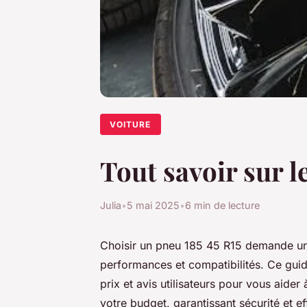
VOITURE
Tout savoir sur l
Julia
•
5 mai 2025
•
6 min de lecture
Choisir un pneu 185 45 R15 demande un
performances et compatibilités. Ce guid
prix et avis utilisateurs pour vous aide
votre budget, garantissant sécurité et eff