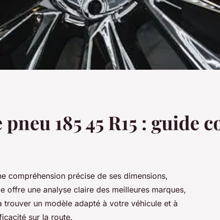
e pneu 185 45 R15 : guide 
e compréhension précise de ses dimensions,
e offre une analyse claire des meilleures marques,
r à trouver un modèle adapté à votre véhicule et à
icacité sur la route.