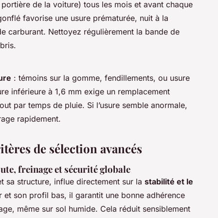
portière de la voiture) tous les mois et avant chaque
onflé favorise une usure prématurée, nuit à la
de carburant. Nettoyez régulièrement la bande de
bris.
ure
: témoins sur la gomme, fendillements, ou usure
re inférieure à 1,6 mm exige un remplacement
out par temps de pluie. Si l’usure semble anormale,
ibrage rapidement.
itères de sélection avancés
ute, freinage et sécurité globale
 sa structure, influe directement sur la
stabilité et le
 et son profil bas, il garantit une bonne adhérence
inage, même sur sol humide. Cela réduit sensiblement