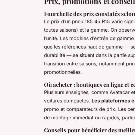
Prix, promotions et conseil
Fourchette des prix constatés selo
Le prix d’un pneu 185 45 R15 varie sign
toutes saisons) et la gamme. On observ
l’unité. Les modèles d’entrée de gamme 
que les références haut de gamme — so
durabilité — se situent dans la partie su
transition entre saisons, notamment pri
promotionnelles.
Où acheter : boutiques en ligne et c
Plusieurs enseignes, comme Avatacar et
voitures compactes.
Les plateformes e
promo et comparateurs de prix. Les cent
de montage immédiat ou rapides, partic
Conseils pour bénéficier des meill