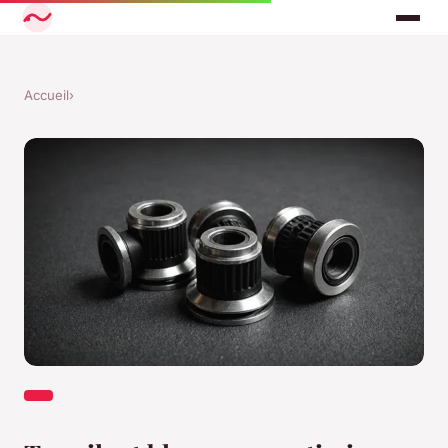
Accueil
›