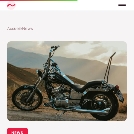
Accueil
›
News
NEWS