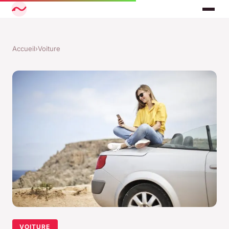
Accueil
›
Voiture
VOITURE