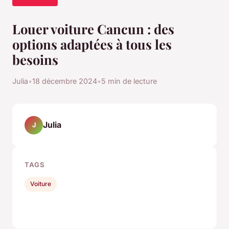
Louer voiture Cancun : des
options adaptées à tous les
besoins
Julia
•
18 décembre 2024
•
5 min de lecture
Julia
J
TAGS
Voiture