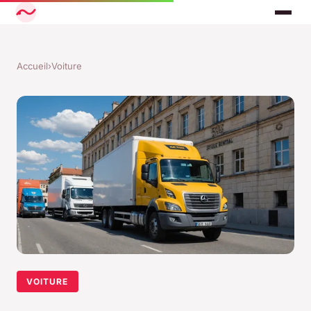
Accueil
›
Voiture
VOITURE