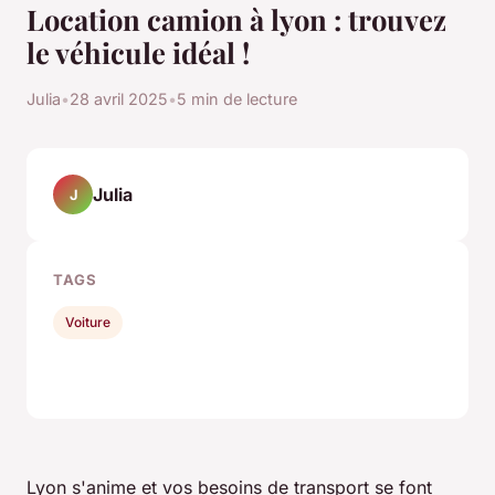
Location camion à lyon : trouvez
le véhicule idéal !
Julia
•
28 avril 2025
•
5 min de lecture
Julia
J
TAGS
Voiture
Lyon s'anime et vos besoins de transport se font